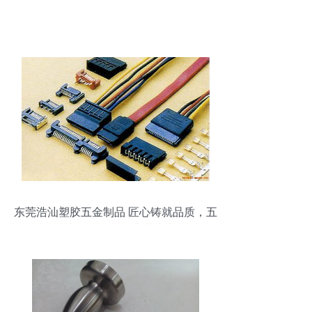
东莞浩汕塑胶五金制品 匠心铸就品质，五
金产品零售展现专业实力