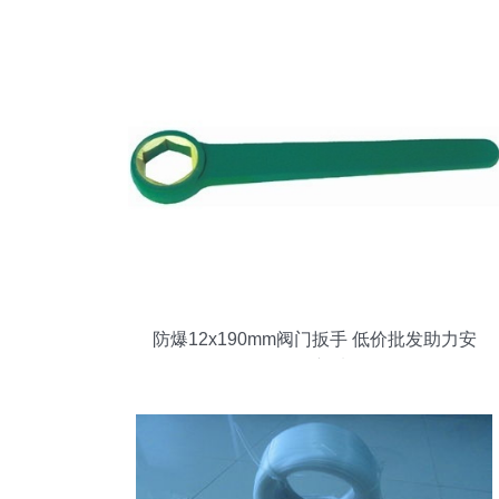
防爆12x190mm阀门扳手 低价批发助力安
全操作新选择