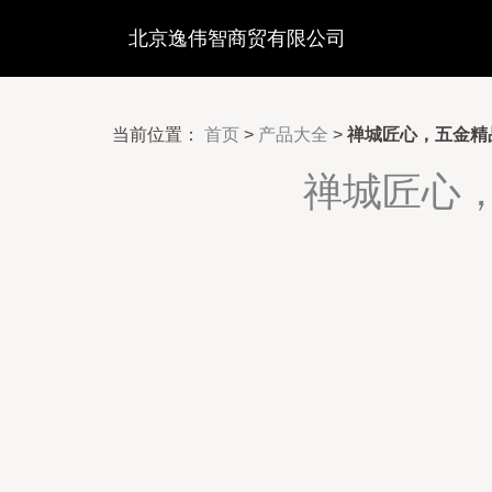
北京逸伟智商贸有限公司
当前位置：
首页
>
产品大全
>
禅城匠心，五金精
禅城匠心