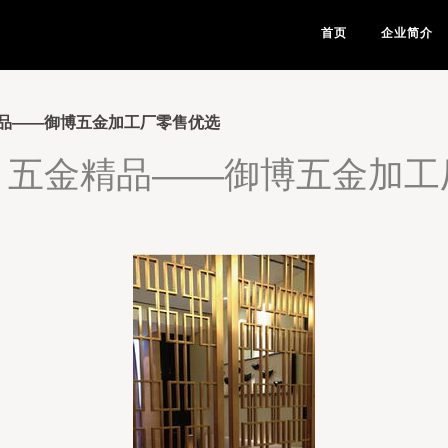
首页
企业简介
品——御博五金加工厂零售优选
，五金精品——御博五金加工