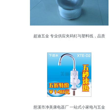
超迪五金 专业供应夹码钉与塑料线，品质
零售与厂家直销一体
慈溪市净美康电器厂 一站式小家电与五金