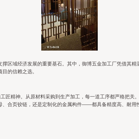
支撑区域经济发展的重要基石。其中，御博五金加工厂凭借其精
项目的信赖之选。
”的工匠精神。从原材料采购到生产加工，每一道工序都严格把关
母、合页铰链，还是定制化的金属构件——都具备精度高、耐用