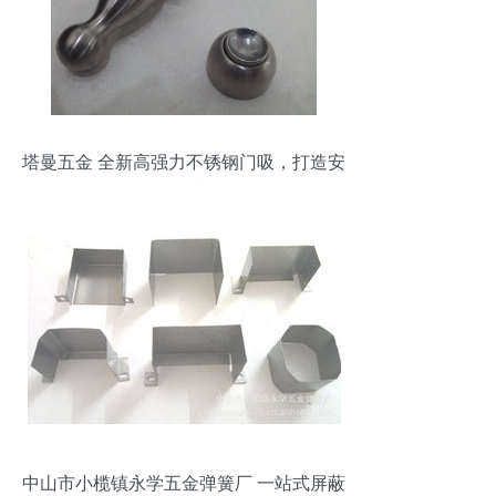
塔曼五金 全新高强力不锈钢门吸，打造安
全静居空间
中山市小榄镇永学五金弹簧厂 一站式屏蔽