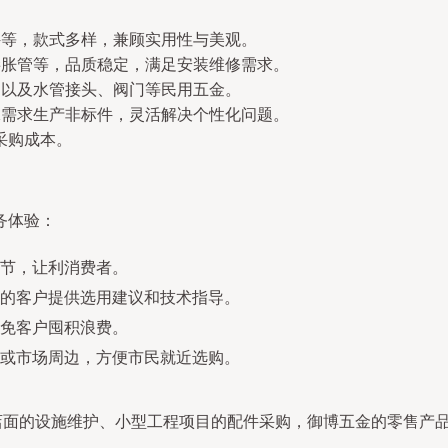
件等，款式多样，兼顾实用性与美观。
膨胀管等，品质稳定，满足安装维修需求。
，以及水管接头、阀门等民用五金。
殊需求生产非标件，灵活解决个性化问题。
采购成本。
务体验：
节，让利消费者。
的客户提供选用建议和技术指导。
免客户囤积浪费。
或市场周边，方便市民就近选购。
小店面的设施维护、小型工程项目的配件采购，御博五金的零售产